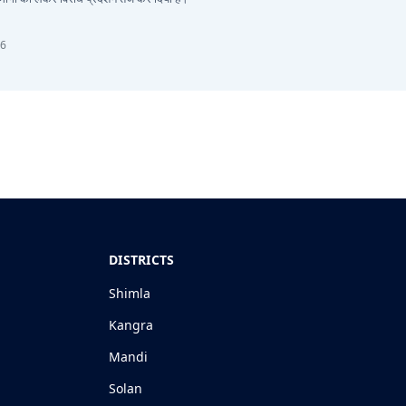
26
DISTRICTS
Shimla
Kangra
Mandi
Solan