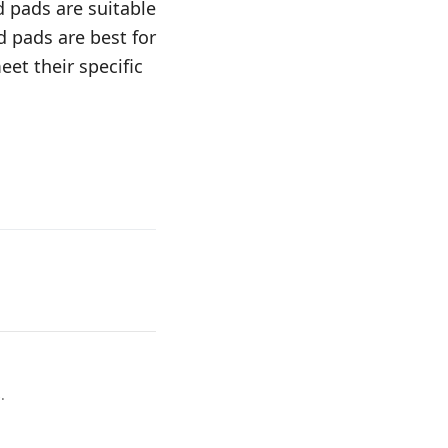
d pads are suitable
d pads are best for
et their specific
.