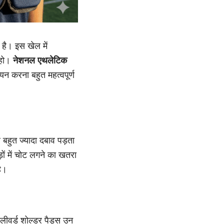
है। इस खेल में
 हो।
नेशनल एथलेटिक
यन करना बहुत महत्वपूर्ण
र बहुत ज्यादा दबाव पड़ता
ड़ों में चोट लगने का खतरा
ै।
िलीवर्ड शोल्डर पैड्स उन