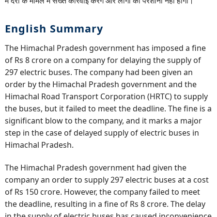
में देरी के मामले में सख्त कार्रवाई करेंगे और लोगों को परेशानी नहीं होगी।
English Summary
The Himachal Pradesh government has imposed a fine
of Rs 8 crore on a company for delaying the supply of
297 electric buses. The company had been given an
order by the Himachal Pradesh government and the
Himachal Road Transport Corporation (HRTC) to supply
the buses, but it failed to meet the deadline. The fine is a
significant blow to the company, and it marks a major
step in the case of delayed supply of electric buses in
Himachal Pradesh.
The Himachal Pradesh government had given the
company an order to supply 297 electric buses at a cost
of Rs 150 crore. However, the company failed to meet
the deadline, resulting in a fine of Rs 8 crore. The delay
in the supply of electric buses has caused inconvenience