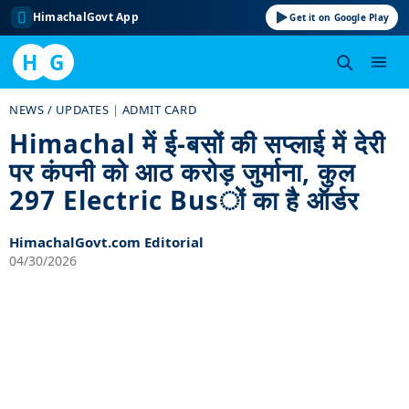
HimachalGovt App
Get it on Google Play
H
G
Skip
NEWS / UPDATES
|
ADMIT CARD
to
Himachal में ई-बसों की सप्लाई में देरी
content
पर कंपनी को आठ करोड़ जुर्माना, कुल
297 Electric Busों का है ऑर्डर
HimachalGovt.com Editorial
04/30/2026