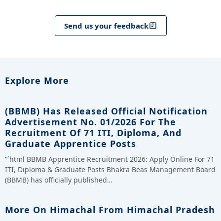
Send us your feedback
Explore More
(BBMB) Has Released Official Notification
Advertisement No. 01/2026 For The
Recruitment Of 71 ITI, Diploma, And
Graduate Apprentice Posts
“`html BBMB Apprentice Recruitment 2026: Apply Online For 71
ITI, Diploma & Graduate Posts Bhakra Beas Management Board
(BBMB) has officially published…
More On Himachal From Himachal Pradesh