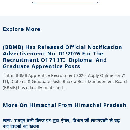
Explore More
(BBMB) Has Released Official Notification
Advertisement No. 01/2026 For The
Recruitment Of 71 ITI, Diploma, And
Graduate Apprentice Posts
“`html BBMB Apprentice Recruitment 2026: Apply Online For 71
ITI, Diploma & Graduate Posts Bhakra Beas Management Board
(BBMB) has officially published…
More On Himachal From Himachal Pradesh
ऊना: रामपुर बेली ब्रिज पर टूटा एंगल, विभाग की लापरवाही से बढ़
रहा हादसों का खतरा