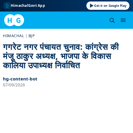
HimachalGovt App
Get it on Google Play
H
G
Skip
HIMACHAL
|
BJP
to
गगरेट नगर पंचायत चुनाव: कांग्रेस की
content
मंजू ठाकुर अध्यक्ष, भाजपा के विकास
कालिया उपाध्यक्ष निर्वाचित
hg-content-bot
07/09/2026