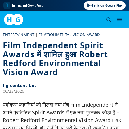
HimachalGovt App
Get it on Google Play
H
G
Skip
ENTERTAINMENT
|
ENVIRONMENTAL VISION AWARD
to
Film Independent Spirit
content
Awards में शामिल हुआ Robert
Redford Environmental
Vision Award
hg-content-bot
06/23/2026
पर्यावरण कहानियों को मिलेगा नया मंच Film Independent ने
अपने प्रतिष्ठित Spirit Awards में एक नया पुरस्कार जोड़ा है –
Robert Redford Environmental Vision Award। यह
पुरस्कार उन फिल्मों और टेलीविजन प्रोजेक्ट्स को सम्मानित करेगा…