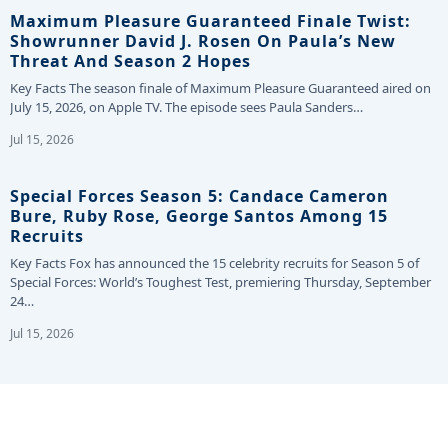
Maximum Pleasure Guaranteed Finale Twist:
Showrunner David J. Rosen On Paula’s New
Threat And Season 2 Hopes
Key Facts The season finale of Maximum Pleasure Guaranteed aired on
July 15, 2026, on Apple TV. The episode sees Paula Sanders…
Jul 15, 2026
Special Forces Season 5: Candace Cameron
Bure, Ruby Rose, George Santos Among 15
Recruits
Key Facts Fox has announced the 15 celebrity recruits for Season 5 of
Special Forces: World’s Toughest Test, premiering Thursday, September
24…
Jul 15, 2026