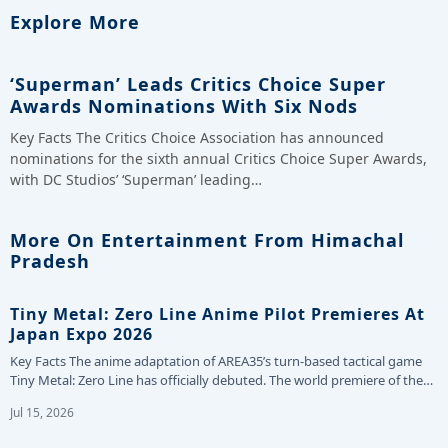
Explore More
‘Superman’ Leads Critics Choice Super
Awards Nominations With Six Nods
Key Facts The Critics Choice Association has announced
nominations for the sixth annual Critics Choice Super Awards,
with DC Studios’ ‘Superman’ leading…
More On Entertainment From Himachal
Pradesh
Tiny Metal: Zero Line Anime Pilot Premieres At
Japan Expo 2026
Key Facts The anime adaptation of AREA35’s turn-based tactical game
Tiny Metal: Zero Line has officially debuted. The world premiere of the…
Jul 15, 2026