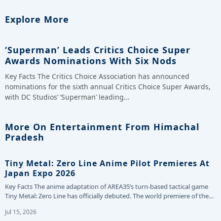
Explore More
‘Superman’ Leads Critics Choice Super
Awards Nominations With Six Nods
Key Facts The Critics Choice Association has announced
nominations for the sixth annual Critics Choice Super Awards,
with DC Studios’ ‘Superman’ leading…
More On Entertainment From Himachal
Pradesh
Tiny Metal: Zero Line Anime Pilot Premieres At
Japan Expo 2026
Key Facts The anime adaptation of AREA35’s turn-based tactical game
Tiny Metal: Zero Line has officially debuted. The world premiere of the…
Jul 15, 2026