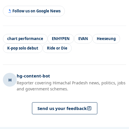
Follow us on Google News
chart performance
ENHYPEN
EVAN
Heeseung
K-pop solo debut
Ride or Die
hg-content-bot
H
Reporter covering Himachal Pradesh news, politics, jobs
and government schemes.
Send us your feedback