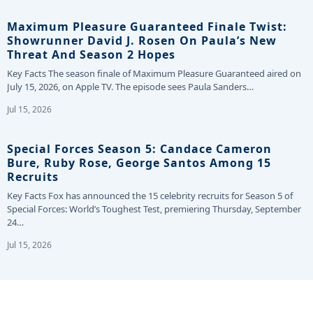
Maximum Pleasure Guaranteed Finale Twist:
Showrunner David J. Rosen On Paula’s New
Threat And Season 2 Hopes
Key Facts The season finale of Maximum Pleasure Guaranteed aired on
July 15, 2026, on Apple TV. The episode sees Paula Sanders…
Jul 15, 2026
Special Forces Season 5: Candace Cameron
Bure, Ruby Rose, George Santos Among 15
Recruits
Key Facts Fox has announced the 15 celebrity recruits for Season 5 of
Special Forces: World’s Toughest Test, premiering Thursday, September
24…
Jul 15, 2026