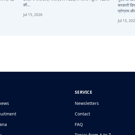
की…
सरकारी डिग्
प्रोग्राम 
Jul 15, 2026
Jul 15, 20
SERVICE
news
Newsletters
ruitment
Contact
jana
FAQ
y
Topics from A to Z