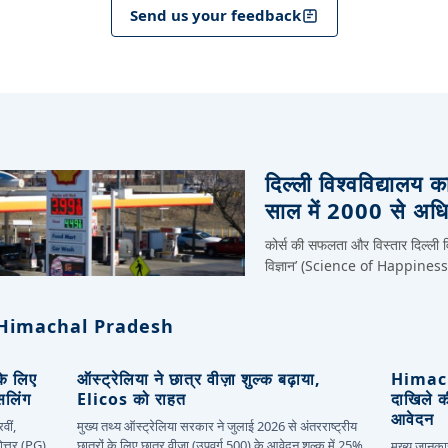
Send us your feedback
दिल्ली विश्वविद्यालय क
साल में 2000 से अधिक
कोर्स की सफलता और विस्तार दिल्ली विश
विज्ञान’ (Science of Happiness) मू
Himachal Pradesh
 के लिए
ऑस्ट्रेलिया ने छात्र वीज़ा शुल्क बढ़ाया,
Himacha
सलिंग
Elicos को राहत
दाखिले 
आवेदन
वीं,
मुख्य तथ्य ऑस्ट्रेलिया सरकार ने जुलाई 2026 से अंतरराष्ट्रीय
ोत्तर (PG)
छात्रों के लिए छात्र वीज़ा (उपवर्ग 500) के आवेदन शुल्क में 25%
मुख्य जानकार