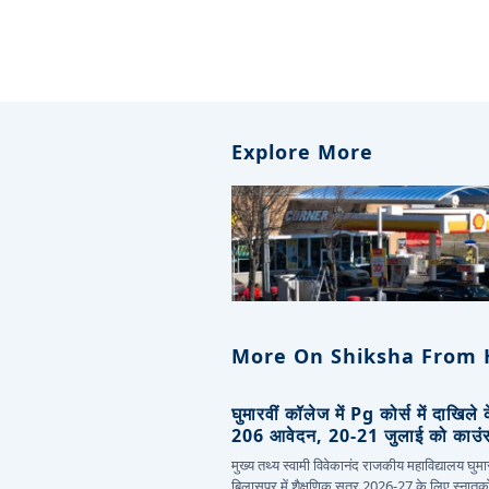
Explore More
More On Shiksha From 
घुमारवीं कॉलेज में Pg कोर्स में दाखिले
206 आवेदन, 20-21 जुलाई को काउं
मुख्य तथ्य स्वामी विवेकानंद राजकीय महाविद्यालय घुमार
बिलासपुर में शैक्षणिक सत्र 2026-27 के लिए स्नातक