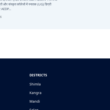
री और संस्कृत कॉलेजों में स्नातक (UG) डिग्री
और AEDP…
26
DISTRICTS
Shimla
Kangra
Mandi
Solan