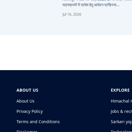
पाठ्यक्रमों में प्रवेश हेतु आवेदन प्रक्रिया…
Jul 16, 2026
ABOUT US
EXPLORE
About Us
Himachal 
Privacy Policy
Jobs & rec
Terms and Conditions
Sarkari yo
Disclaimer
Technolog