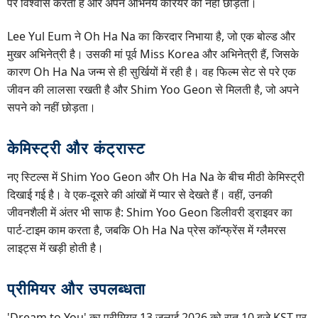
पर विश्वास करता है और अपने अभिनय करियर को नहीं छोड़ता।
Lee Yul Eum ने Oh Ha Na का किरदार निभाया है, जो एक बोल्ड और
मुखर अभिनेत्री है। उसकी मां पूर्व Miss Korea और अभिनेत्री हैं, जिसके
कारण Oh Ha Na जन्म से ही सुर्खियों में रही है। वह फिल्म सेट से परे एक
जीवन की लालसा रखती है और Shim Yoo Geon से मिलती है, जो अपने
सपने को नहीं छोड़ता।
केमिस्ट्री और कंट्रास्ट
नए स्टिल्स में Shim Yoo Geon और Oh Ha Na के बीच मीठी केमिस्ट्री
दिखाई गई है। वे एक-दूसरे की आंखों में प्यार से देखते हैं। वहीं, उनकी
जीवनशैली में अंतर भी साफ है: Shim Yoo Geon डिलीवरी ड्राइवर का
पार्ट-टाइम काम करता है, जबकि Oh Ha Na प्रेस कॉन्फ्रेंस में ग्लैमरस
लाइट्स में खड़ी होती है।
प्रीमियर और उपलब्धता
'Dream to You' का प्रीमियर 13 जुलाई 2026 को रात 10 बजे KST पर