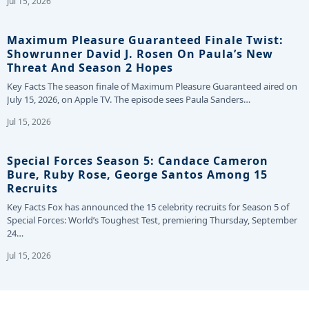
Jul 15, 2026
Maximum Pleasure Guaranteed Finale Twist:
Showrunner David J. Rosen On Paula’s New
Threat And Season 2 Hopes
Key Facts The season finale of Maximum Pleasure Guaranteed aired on
July 15, 2026, on Apple TV. The episode sees Paula Sanders…
Jul 15, 2026
Special Forces Season 5: Candace Cameron
Bure, Ruby Rose, George Santos Among 15
Recruits
Key Facts Fox has announced the 15 celebrity recruits for Season 5 of
Special Forces: World’s Toughest Test, premiering Thursday, September
24…
Jul 15, 2026