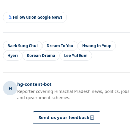
Follow us on Google News
Baek Sung Chul
Dream To You
Hwang In Youp
Hyeri
Korean Drama
Lee Yul Eum
hg-content-bot
H
Reporter covering Himachal Pradesh news, politics, jobs
and government schemes.
Send us your feedback