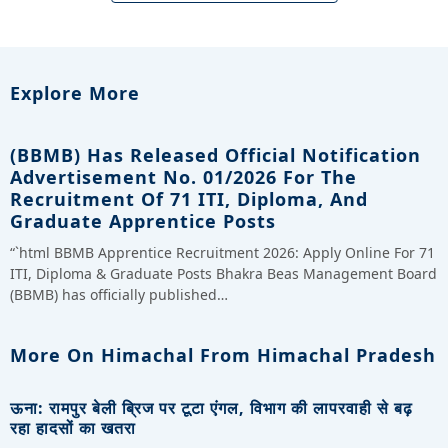
Explore More
(BBMB) Has Released Official Notification
Advertisement No. 01/2026 For The
Recruitment Of 71 ITI, Diploma, And
Graduate Apprentice Posts
“`html BBMB Apprentice Recruitment 2026: Apply Online For 71
ITI, Diploma & Graduate Posts Bhakra Beas Management Board
(BBMB) has officially published…
More On Himachal From Himachal Pradesh
ऊना: रामपुर बेली ब्रिज पर टूटा एंगल, विभाग की लापरवाही से बढ़
रहा हादसों का खतरा