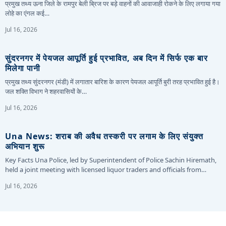
प्रमुख तथ्य ऊना जिले के रामपुर बेली ब्रिज पर बड़े वाहनों की आवाजाही रोकने के लिए लगाया गया
लोहे का एंगल कई…
Jul 16, 2026
सुंदरनगर में पेयजल आपूर्ति हुई प्रभावित, अब दिन में सिर्फ एक बार
मिलेगा पानी
प्रमुख तथ्य सुंदरनगर (मंडी) में लगातार बारिश के कारण पेयजल आपूर्ति बुरी तरह प्रभावित हुई है।
जल शक्ति विभाग ने शहरवासियों के…
Jul 16, 2026
Una News: शराब की अवैध तस्करी पर लगाम के लिए संयुक्त
अभियान शुरू
Key Facts Una Police, led by Superintendent of Police Sachin Hiremath,
held a joint meeting with licensed liquor traders and officials from…
Jul 16, 2026