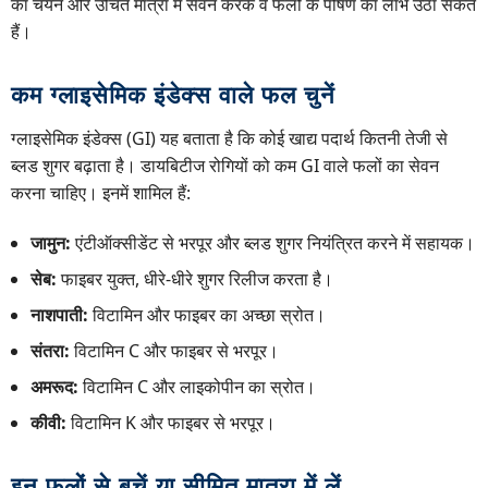
का चयन और उचित मात्रा में सेवन करके वे फलों के पोषण का लाभ उठा सकते
हैं।
कम ग्लाइसेमिक इंडेक्स वाले फल चुनें
ग्लाइसेमिक इंडेक्स (GI) यह बताता है कि कोई खाद्य पदार्थ कितनी तेजी से
ब्लड शुगर बढ़ाता है। डायबिटीज रोगियों को कम GI वाले फलों का सेवन
करना चाहिए। इनमें शामिल हैं:
जामुन:
एंटीऑक्सीडेंट से भरपूर और ब्लड शुगर नियंत्रित करने में सहायक।
सेब:
फाइबर युक्त, धीरे-धीरे शुगर रिलीज करता है।
नाशपाती:
विटामिन और फाइबर का अच्छा स्रोत।
संतरा:
विटामिन C और फाइबर से भरपूर।
अमरूद:
विटामिन C और लाइकोपीन का स्रोत।
कीवी:
विटामिन K और फाइबर से भरपूर।
इन फलों से बचें या सीमित मात्रा में लें