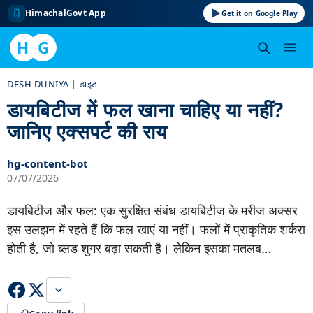
HimachalGovt App
Get it on Google Play
H
G
Skip
DESH DUNIYA
|
डाइट
to
डायबिटीज में फल खाना चाहिए या नहीं?
content
जानिए एक्सपर्ट की राय
hg-content-bot
07/07/2026
डायबिटीज और फल: एक सुरक्षित संबंध डायबिटीज के मरीज अक्सर
इस उलझन में रहते हैं कि फल खाएं या नहीं। फलों में प्राकृतिक शर्करा
होती है, जो ब्लड शुगर बढ़ा सकती है। लेकिन इसका मतलब…