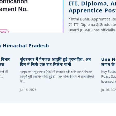
ITI, Diploma, 
Apprentice Pos
“`html BBMB Apprentice Re
71 ITI, Diploma & Gradua
Board (BBMB) has officiall
 Himachal Pradesh
, विभाग
सुंदरनगर में पेयजल आपूर्ति हुई प्रभावित, अब
Una New
तरा
दिन में सिर्फ एक बार मिलेगा पानी
लगाम के 
हनों की
प्रमुख तथ्य सुंदरनगर (मंडी) में लगातार बारिश के कारण पेयजल
Key Facts
कई…
आपूर्ति बुरी तरह प्रभावित हुई है। जल शक्ति विभाग ने शहरवासियों
Police Sa
के…
licensed 
Jul 16, 2026
Jul 16, 20