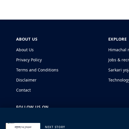
ABOUT US
EXPLORE
About Us
Himachal 
Privacy Policy
Jobs & rec
Terms and Conditions
Sarkari yo
Disclaimer
Technolog
Contact
FOLLOW US ON
NEXT STORY