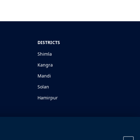
DISTRICTS
Shimla
Kangra
Mandi
Solan
Hamirpur