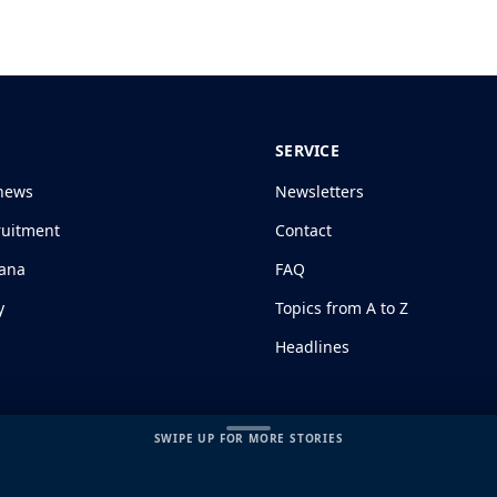
SERVICE
news
Newsletters
ruitment
Contact
jana
FAQ
y
Topics from A to Z
Headlines
SWIPE UP FOR MORE STORIES