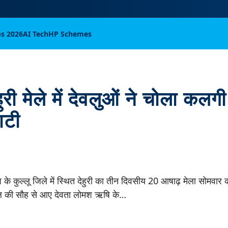
bs 2026
AI Tech
HP Schemes
हुरी मेले में देवलुओं ने चोला कलगी
ाटी
 के कुल्लू जिले में स्थित देहुरी का तीन दिवसीय 20 आषाढ़ मेला सोमवार क
जल की सौह से आए देवता लोमश ऋषि के…