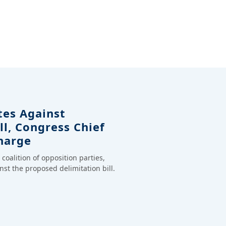
tes Against
ll, Congress Chief
harge
coalition of opposition parties,
st the proposed delimitation bill.