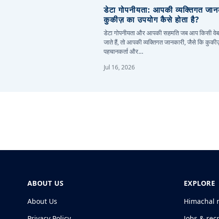
डेटा गोपनीयता: आपकी व्यक्तिगत जा
कुकीज़ का उपयोग कैसे होता है?
डेटा गोपनीयता और आपकी सहमति जब आप किसी वे
जाते हैं, तो आपकी व्यक्तिगत जानकारी, जैसे कि कुकी
पहचानकर्ता और…
Jul 16, 2026
ABOUT US
EXPLORE
About Us
Himachal 
Privacy Policy
Jobs & rec