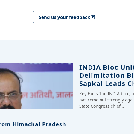
Send us your feedback
INDIA Bloc Uni
Delimitation Bi
Sapkal Leads C
Key Facts The INDIA bloc, a 
has come out strongly again
State Congress chief…
rom Himachal Pradesh