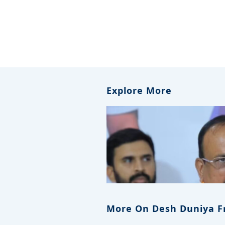
Explore More
More On Desh Duniya F