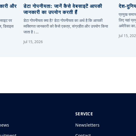
नकारी और
डेटा गोपनीयता: जानें कैसे वेबसाइटें आपकी
देश-दुनि
जानकारी का उपयोग करती हैं
प्रमुख समाच
लिए यहां प्र
बसाइट पर
डेटा गोपनीयता क्या है? डेटा गोपनीयता का अर्थ है कि आपकी
अमेरिका क
ज़, डिवाइस
व्यक्तिगत जानकारी को कैसे एकत्र, संग्रहीत और उपयोग किया
जाता है।…
Jul 15, 20
Jul 15, 2026
SERVICE
news
Newsletters
ruitment
Contact