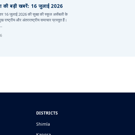
या की बड़ी खबरें: 16 जुलाई 2026
ार 16 जुलाई 2026 की सुबह की स्कूल असेंबली के
मुख राष्ट्रीय और अंतरराष्ट्रीय समाचार प्रस्तुत हैं।
ा…
26
DISTRICTS
Shimla
Kangra