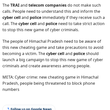
The
TRAI
and
telecom companies
do not make such
calls. People need to understand this and inform the
cyber cell
and
police
immediately if they receive such a
call. The
cyber cell
and
police
need to take strict action
to stop this new game of cyber criminals.
The people of Himachal Pradesh need to be aware of
this new cheating game and take precautions to avoid
becoming a victim. The
cyber cell
and
police
should
launch a big campaign to stop this new game of cyber
criminals and create awareness among people.
META: Cyber crime: new cheating game in Himachal
Pradesh, people being threatened to block phone
numbers
Follow us on Google News