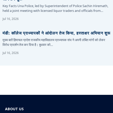
Key Facts Una Police, led by Superintendent of Police Sachin Hiremath,
held a joint meeting with licensed liquor traders and officials from…
Jul 16, 2026
मंडी: कॉलेज प्राध्यापकों ने आंदोलन तेज किया, हस्ताक्षर अभियान शुरू
मुख्य बातें हिमाचल प्रदेश राजकीय महाविद्यालय प्राध्यापक संघ ने अपनी लंबित मांगों को लेकर
विरोध प्रदर्शन तेज कर दिया है। बुधवार को…
Jul 16, 2026
ABOUT US