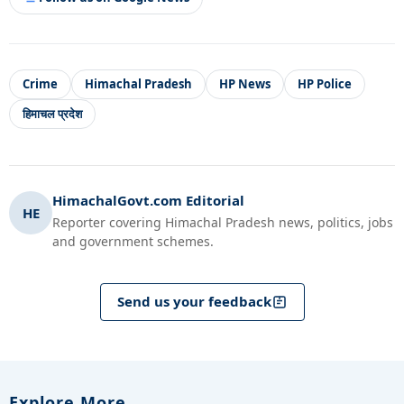
Crime
Himachal Pradesh
HP News
HP Police
हिमाचल प्रदेश
HimachalGovt.com Editorial
HE
Reporter covering Himachal Pradesh news, politics, jobs
and government schemes.
Send us your feedback
Explore More