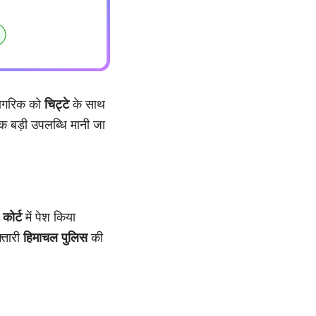
ागरिक को
चिट्टे
के साथ
 बड़ी उपलब्धि मानी जा
े
कोर्ट
में पेश किया
्तारी
हिमाचल पुलिस
की