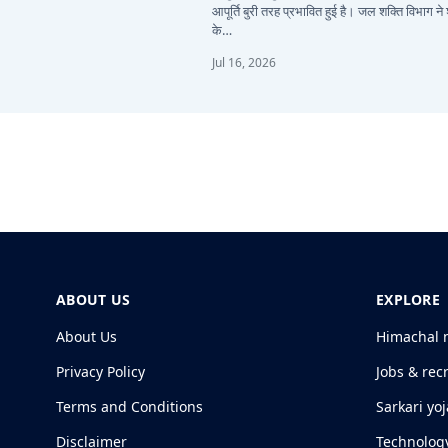
आपूर्ति बुरी तरह प्रभावित हुई है। जल शक्ति विभाग ने
के…
Jul 16, 2026
ABOUT US
EXPLORE
About Us
Himachal 
Privacy Policy
Jobs & rec
Terms and Conditions
Sarkari yo
Disclaimer
Technolog