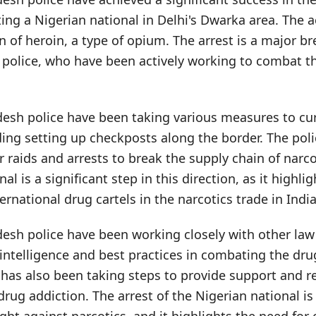
ting a Nigerian national in Delhi's Dwarka area. The
n of heroin, a type of opium. The arrest is a major b
police, who have been actively working to combat t
esh police have been taking various measures to cur
uding setting up checkposts along the border. The pol
 raids and arrests to break the supply chain of narcot
al is a significant step in this direction, as it highli
ernational drug cartels in the narcotics trade in India
esh police have been working closely with other la
 intelligence and best practices in combating the dr
as also been taking steps to provide support and re
drug addiction. The arrest of the Nigerian national is 