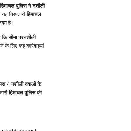
हिमाचल पुलिस
ने
नशीली
। यह गिरफ्तारी
हिमाचल
 कदम है।
है कि
सीमा पर
नशीली
े के लिए कई कार्रवाइयां
लिस
ने
नशीली दवाओं के
्तारी
हिमाचल पुलिस
की
r fight against