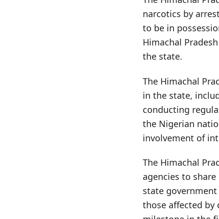
narcotics by arres
to be in possessio
Himachal Pradesh 
the state.
The Himachal Prad
in the state, incl
conducting regular
the Nigerian nation
involvement of int
The Himachal Prad
agencies to share
state government h
those affected by 