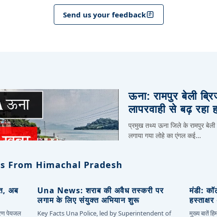
Send us your feedback
ऊना: रामपुर बेली ब्र
लापरवाही से बढ़ रहा 
प्रमुख तथ्य ऊना जिले के रामपुर बेली
लगाया गया लोहे का एंगल कई…
s From Himachal Pradesh
ित, अब
Una News: शराब की अवैध तस्करी पर
मंडी: कॉ
लगाम के लिए संयुक्त अभियान शुरू
हस्ताक्ष
कारण पेयजल
Key Facts Una Police, led by Superintendent of
मुख्य बातें 