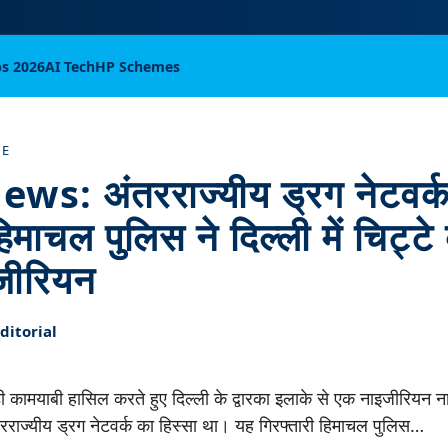
bs 2026
AI Tech
HP Schemes
ME
s: अंतरराज्यीय ड्रग नेटवर्
िमाचल पुलिस ने दिल्ली में चिट्टे
जीरियन
itorial
ी कामयाबी हासिल करते हुए दिल्ली के द्वारका इलाके से एक नाइजीरियन न
तरराज्यीय ड्रग नेटवर्क का हिस्सा था। यह गिरफ्तारी हिमाचल पुलिस…