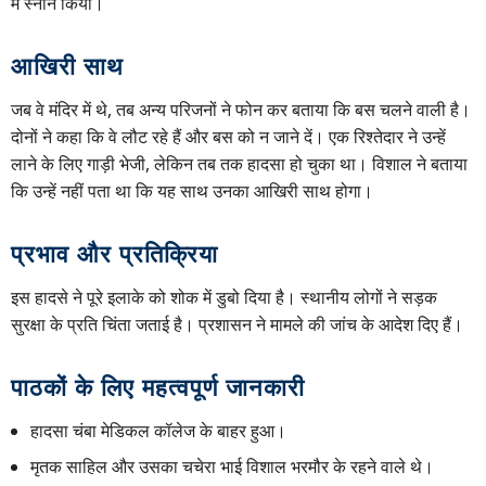
में स्नान किया।
आखिरी साथ
जब वे मंदिर में थे, तब अन्य परिजनों ने फोन कर बताया कि बस चलने वाली है।
दोनों ने कहा कि वे लौट रहे हैं और बस को न जाने दें। एक रिश्तेदार ने उन्हें
लाने के लिए गाड़ी भेजी, लेकिन तब तक हादसा हो चुका था। विशाल ने बताया
कि उन्हें नहीं पता था कि यह साथ उनका आखिरी साथ होगा।
प्रभाव और प्रतिक्रिया
इस हादसे ने पूरे इलाके को शोक में डुबो दिया है। स्थानीय लोगों ने सड़क
सुरक्षा के प्रति चिंता जताई है। प्रशासन ने मामले की जांच के आदेश दिए हैं।
पाठकों के लिए महत्वपूर्ण जानकारी
हादसा चंबा मेडिकल कॉलेज के बाहर हुआ।
मृतक साहिल और उसका चचेरा भाई विशाल भरमौर के रहने वाले थे।