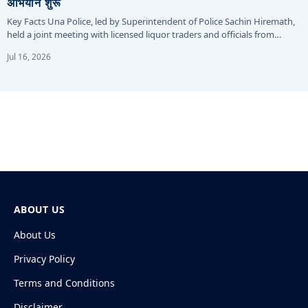
अभियान शुरू
Key Facts Una Police, led by Superintendent of Police Sachin Hiremath,
held a joint meeting with licensed liquor traders and officials from…
Jul 16, 2026
ABOUT US
About Us
Privacy Policy
Terms and Conditions
Disclaimer