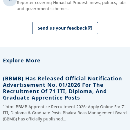
Reporter covering Himachal Pradesh news, politics, jobs
and government schemes.
Send us your feedback
Explore More
(BBMB) Has Released Official Notification
Advertisement No. 01/2026 For The
Recruitment Of 71 ITI, Diploma, And
Graduate Apprentice Posts
“`html BBMB Apprentice Recruitment 2026: Apply Online For 71
ITI, Diploma & Graduate Posts Bhakra Beas Management Board
(BBMB) has officially published…