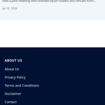
held a joint meeting with licensed liquor traders and officials from…
Jul 16, 2026
ABOUT US
About Us
Privacy Policy
Terms and Conditions
Disclaimer
Contact