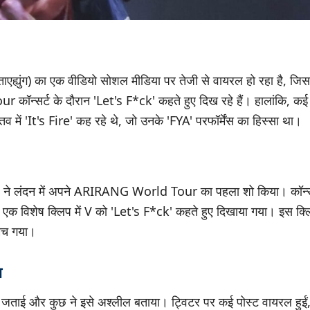
ह्युंग) का एक वीडियो सोशल मीडिया पर तेजी से वायरल हो रहा है, जिसमे
्सर्ट के दौरान 'Let's F*ck' कहते हुए दिख रहे हैं। हालांकि, कई फ
्तव में 'It's Fire' कह रहे थे, जो उनके 'FYA' परफॉर्मेंस का हिस्सा था।
ने लंदन में अपने ARIRANG World Tour का पहला शो किया। कॉन्सर्
एक विशेष क्लिप में V को 'Let's F*ck' कहते हुए दिखाया गया। इस क्लि
 मच गया।
ा
ी जताई और कुछ ने इसे अश्लील बताया। ट्विटर पर कई पोस्ट वायरल हुईं, 