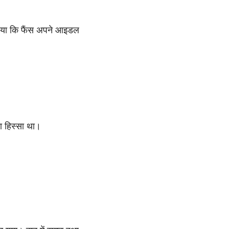
िया कि फैंस अपने आइडल
का हिस्सा था।