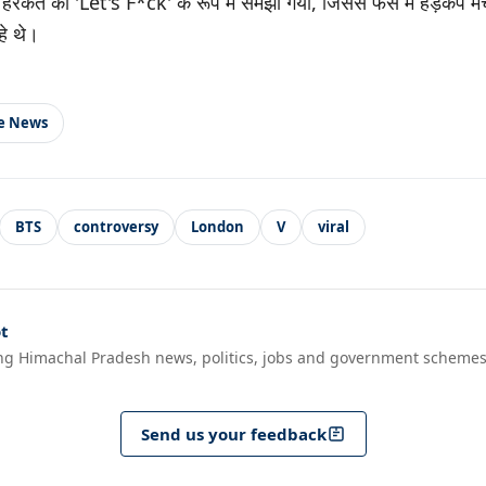
की हरकत को 'Let's F*ck' के रूप में समझा गया, जिससे फैंस में हड़कंप मच
हे थे।
le News
BTS
controversy
London
V
viral
t
ng Himachal Pradesh news, politics, jobs and government schemes
Send us your feedback