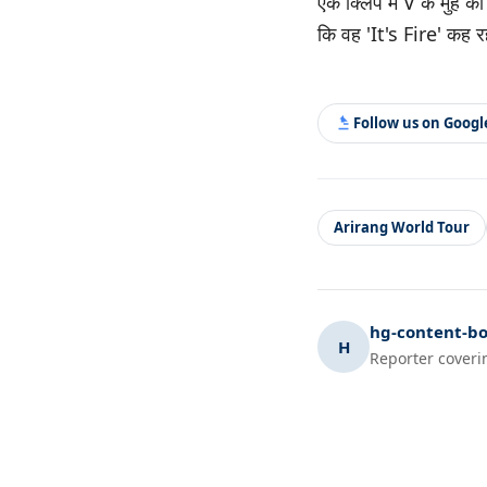
एक क्लिप में V के मुंह 
कि वह 'It's Fire' कह र
Follow us on Goog
Arirang World Tour
hg-content-bo
H
Reporter coveri