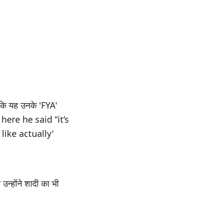
ोंकि यह उनके 'FYA'
t here he said “it’s
 like actually'
उन्होंने शादी का भी