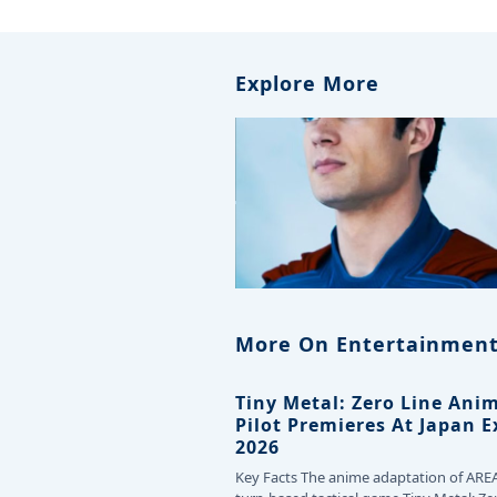
Explore More
More On Entertainment
Tiny Metal: Zero Line Ani
Pilot Premieres At Japan 
2026
Key Facts The anime adaptation of ARE