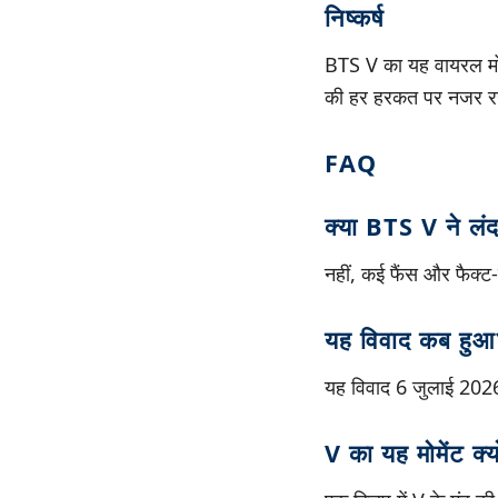
निष्कर्ष
BTS V का यह वायरल मो
की हर हरकत पर नजर रखत
FAQ
क्या BTS V ने लंद
नहीं, कई फैंस और फैक्ट-
यह विवाद कब हुआ
यह विवाद 6 जुलाई 202
V का यह मोमेंट क्