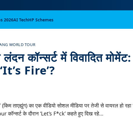
bs 2026
AI Tech
HP Schemes
RANG WORLD TOUR
ंदन कॉन्सर्ट में विवादित मोमेंट
‘It’s Fire’?
किम ताएह्युंग) का एक वीडियो सोशल मीडिया पर तेजी से वायरल हो रहा है
ॉन्सर्ट के दौरान ‘Let’s F*ck’ कहते हुए दिख रहे…