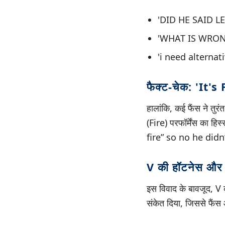
'DID HE SAID LET
'WHAT IS WRON
'i need alterna
फैक्ट-चेक: 'It's
हालांकि, कई फैंस ने तुर
(Fire) परफॉर्मेंस का 
fire” so no he didn’
V की हॉटनेस और 
इस विवाद के बावजूद, V क
संकेत दिया, जिससे फैंस