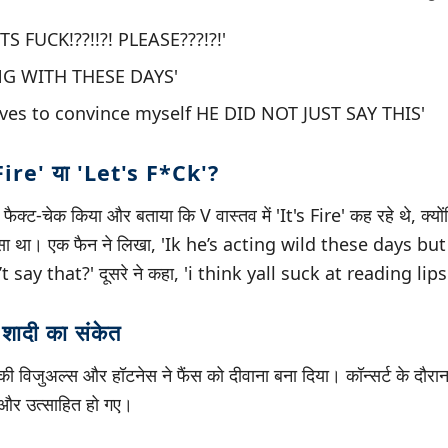
S FUCK!??!!?! PLEASE???!?!'
G WITH THESE DAYS'
tives to convince myself HE DID NOT JUST SAY THIS'
 Fire' या 'Let's F*ck'?
ंत फैक्ट-चेक किया और बताया कि V वास्तव में 'It's Fire' कह रहे थे, क्य
हिस्सा था। एक फैन ने लिखा, 'Ik he’s acting wild these days bu
t say that?' दूसरे ने कहा, 'i think yall suck at reading lips
शादी का संकेत
ी विजुअल्स और हॉटनेस ने फैंस को दीवाना बना दिया। कॉन्सर्ट के दौरान 
 और उत्साहित हो गए।