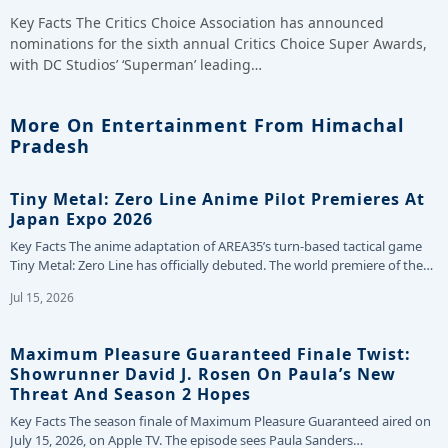
Key Facts The Critics Choice Association has announced
nominations for the sixth annual Critics Choice Super Awards,
with DC Studios’ ‘Superman’ leading…
More On Entertainment From Himachal
Pradesh
Tiny Metal: Zero Line Anime Pilot Premieres At
Japan Expo 2026
Key Facts The anime adaptation of AREA35’s turn-based tactical game
Tiny Metal: Zero Line has officially debuted. The world premiere of the…
Jul 15, 2026
Maximum Pleasure Guaranteed Finale Twist:
Showrunner David J. Rosen On Paula’s New
Threat And Season 2 Hopes
Key Facts The season finale of Maximum Pleasure Guaranteed aired on
July 15, 2026, on Apple TV. The episode sees Paula Sanders…