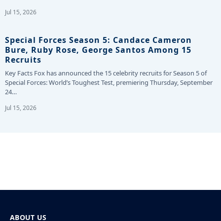
Jul 15, 2026
Special Forces Season 5: Candace Cameron
Bure, Ruby Rose, George Santos Among 15
Recruits
Key Facts Fox has announced the 15 celebrity recruits for Season 5 of
Special Forces: World’s Toughest Test, premiering Thursday, September
24…
Jul 15, 2026
ABOUT US