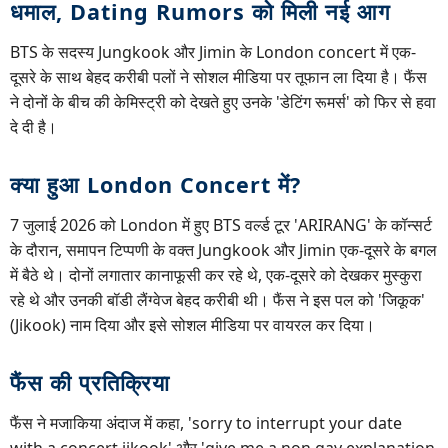
धमाल, Dating Rumors को मिली नई आग
BTS के सदस्य Jungkook और Jimin के London concert में एक-
दूसरे के साथ बेहद करीबी पलों ने सोशल मीडिया पर तूफान ला दिया है। फैंस
ने दोनों के बीच की केमिस्ट्री को देखते हुए उनके 'डेटिंग रूमर्स' को फिर से हवा
दे दी है।
क्या हुआ London Concert में?
7 जुलाई 2026 को London में हुए BTS वर्ल्ड टूर 'ARIRANG' के कॉन्सर्ट
के दौरान, समापन टिप्पणी के वक्त Jungkook और Jimin एक-दूसरे के बगल
में बैठे थे। दोनों लगातार कानाफूसी कर रहे थे, एक-दूसरे को देखकर मुस्कुरा
रहे थे और उनकी बॉडी लैंग्वेज बेहद करीबी थी। फैंस ने इस पल को 'जिकूक'
(Jikook) नाम दिया और इसे सोशल मीडिया पर वायरल कर दिया।
फैंस की प्रतिक्रिया
फैंस ने मजाकिया अंदाज में कहा, 'sorry to interrupt your date
with a concert jikook' और 'give me a non gay explanation