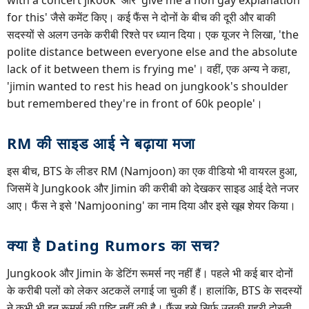
for this' जैसे कमेंट किए। कई फैंस ने दोनों के बीच की दूरी और बाकी
सदस्यों से अलग उनके करीबी रिश्ते पर ध्यान दिया। एक यूजर ने लिखा, 'the
polite distance between everyone else and the absolute
lack of it between them is frying me'। वहीं, एक अन्य ने कहा,
'jimin wanted to rest his head on jungkook's shoulder
but remembered they're in front of 60k people'।
RM की साइड आई ने बढ़ाया मजा
इस बीच, BTS के लीडर RM (Namjoon) का एक वीडियो भी वायरल हुआ,
जिसमें वे Jungkook और Jimin की करीबी को देखकर साइड आई देते नजर
आए। फैंस ने इसे 'Namjooning' का नाम दिया और इसे खूब शेयर किया।
क्या है Dating Rumors का सच?
Jungkook और Jimin के डेटिंग रूमर्स नए नहीं हैं। पहले भी कई बार दोनों
के करीबी पलों को लेकर अटकलें लगाई जा चुकी हैं। हालांकि, BTS के सदस्यों
ने कभी भी इन रूमर्स की पुष्टि नहीं की है। फैंस इसे सिर्फ उनकी गहरी दोस्ती