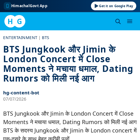
HimachalGovt App
Get it on Google Play
H
G
Skip
ENTERTAINMENT
|
BTS
to
BTS Jungkook और Jimin के
content
London Concert में Close
Moments ने मचाया धमाल, Dating
Rumors को मिली नई आग
hg-content-bot
07/07/2026
BTS Jungkook और Jimin के London Concert में Close
Moments ने मचाया धमाल, Dating Rumors को मिली नई आग
BTS के सदस्य Jungkook और Jimin के London concert में
एक-दूसरे के साथ बेहद करीबी पलों…