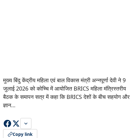
मुख्य बिंदु केंद्रीय महिला एवं बाल विकास मंत्री अन्नपूर्णा देवी ने 9
जुलाई 2026 को कोच्चि में आयोजित BRICS महिला मंत्रिस्तरीय
बैठक के समापन सत्र में कहा कि BRICS देशों के बीच सहयोग और
ज्ञान…
Copy link