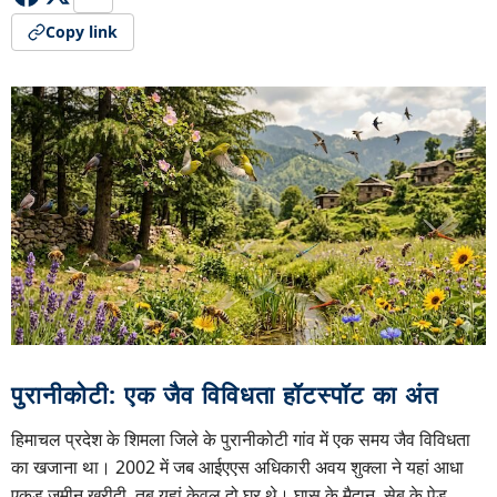
Copy link
पुरानीकोटी: एक जैव विविधता हॉटस्पॉट का अंत
हिमाचल प्रदेश के शिमला जिले के पुरानीकोटी गांव में एक समय जैव विविधता
का खजाना था। 2002 में जब आईएएस अधिकारी अवय शुक्ला ने यहां आधा
एकड़ जमीन खरीदी, तब यहां केवल दो घर थे। घास के मैदान, सेब के पेड़,