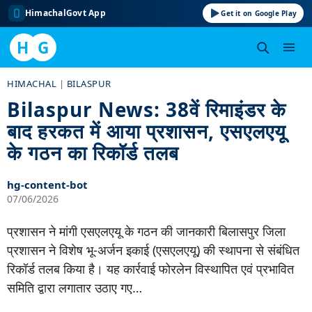
HimachalGovt App
Get it on Google Play
H
G
Skip
HIMACHAL
|
BILASPUR
to
Bilaspur News: 38वें रिमाइंडर के
content
बाद हरकत में आया प्रशासन, एसएलएयू
के गठन का रिकॉर्ड तलब
hg-content-bot
07/06/2026
प्रशासन ने मांगी एसएलएयू के गठन की जानकारी बिलासपुर जिला
प्रशासन ने विशेष भू-अर्जन इकाई (एसएलएयू) की स्थापना से संबंधित
रिकॉर्ड तलब किया है। यह कार्रवाई फोरलेन विस्थापित एवं प्रभावित
समिति द्वारा लगातार उठाए गए…