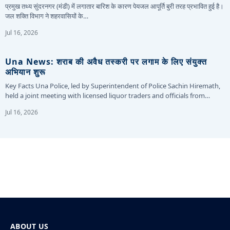
प्रमुख तथ्य सुंदरनगर (मंडी) में लगातार बारिश के कारण पेयजल आपूर्ति बुरी तरह प्रभावित हुई है।
जल शक्ति विभाग ने शहरवासियों के…
Jul 16, 2026
Una News: शराब की अवैध तस्करी पर लगाम के लिए संयुक्त
अभियान शुरू
Key Facts Una Police, led by Superintendent of Police Sachin Hiremath,
held a joint meeting with licensed liquor traders and officials from…
Jul 16, 2026
ABOUT US