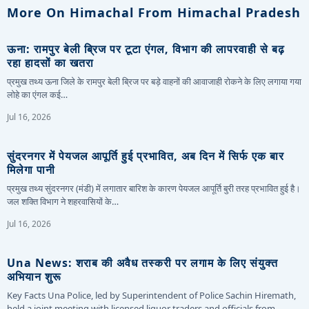
More On Himachal From Himachal Pradesh
ऊना: रामपुर बेली ब्रिज पर टूटा एंगल, विभाग की लापरवाही से बढ़
रहा हादसों का खतरा
प्रमुख तथ्य ऊना जिले के रामपुर बेली ब्रिज पर बड़े वाहनों की आवाजाही रोकने के लिए लगाया गया
लोहे का एंगल कई…
Jul 16, 2026
सुंदरनगर में पेयजल आपूर्ति हुई प्रभावित, अब दिन में सिर्फ एक बार
मिलेगा पानी
प्रमुख तथ्य सुंदरनगर (मंडी) में लगातार बारिश के कारण पेयजल आपूर्ति बुरी तरह प्रभावित हुई है।
जल शक्ति विभाग ने शहरवासियों के…
Jul 16, 2026
Una News: शराब की अवैध तस्करी पर लगाम के लिए संयुक्त
अभियान शुरू
Key Facts Una Police, led by Superintendent of Police Sachin Hiremath,
held a joint meeting with licensed liquor traders and officials from…