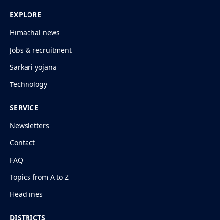
EXPLORE
Himachal news
Jobs & recruitment
Sarkari yojana
Technology
SERVICE
Newsletters
Contact
FAQ
Topics from A to Z
Headlines
DISTRICTS