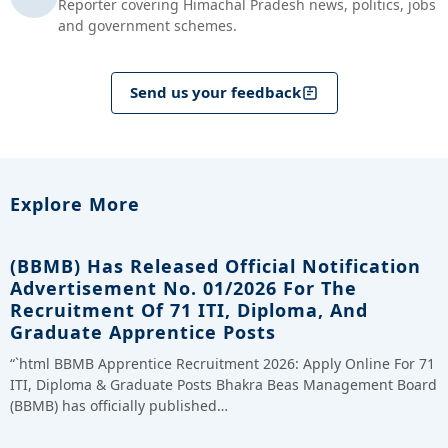
Reporter covering Himachal Pradesh news, politics, jobs
and government schemes.
Send us your feedback
Explore More
(BBMB) Has Released Official Notification
Advertisement No. 01/2026 For The
Recruitment Of 71 ITI, Diploma, And
Graduate Apprentice Posts
“`html BBMB Apprentice Recruitment 2026: Apply Online For 71
ITI, Diploma & Graduate Posts Bhakra Beas Management Board
(BBMB) has officially published…