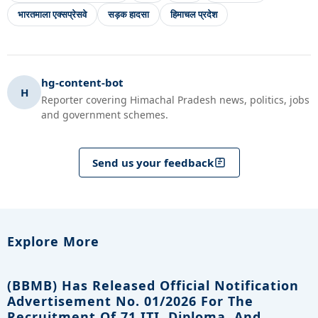
भारतमाला एक्सप्रेसवे
सड़क हादसा
हिमाचल प्रदेश
hg-content-bot
H
Reporter covering Himachal Pradesh news, politics, jobs
and government schemes.
Send us your feedback
Explore More
(BBMB) Has Released Official Notification
Advertisement No. 01/2026 For The
Recruitment Of 71 ITI, Diploma, And