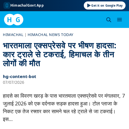
HimachalGovt App
Get it on Google Play
H
G
Skip
HIMACHAL
|
HIMACHAL NEWS TODAY
to
भारतमाला एक्सप्रेसवे पर भीषण हादसा:
content
कार ट्राले से टकराई, हिमाचल के तीन
लोगों की मौत
hg-content-bot
07/07/2026
हादसे का विवरण खरड़ के पास भारतमाला एक्सप्रेसवे पर मंगलवार, 7
जुलाई 2026 को एक दर्दनाक सड़क हादसा हुआ। टोल प्लाजा के
निकट एक तेज रफ्तार कार सामने चल रहे ट्राले से जा टकराई।
इस…