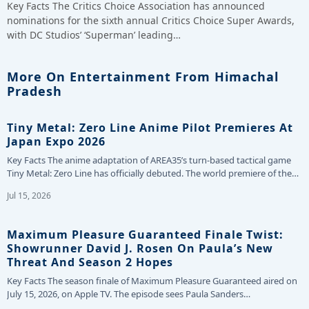
Key Facts The Critics Choice Association has announced
nominations for the sixth annual Critics Choice Super Awards,
with DC Studios’ ‘Superman’ leading…
More On Entertainment From Himachal
Pradesh
Tiny Metal: Zero Line Anime Pilot Premieres At
Japan Expo 2026
Key Facts The anime adaptation of AREA35’s turn-based tactical game
Tiny Metal: Zero Line has officially debuted. The world premiere of the…
Jul 15, 2026
Maximum Pleasure Guaranteed Finale Twist:
Showrunner David J. Rosen On Paula’s New
Threat And Season 2 Hopes
Key Facts The season finale of Maximum Pleasure Guaranteed aired on
July 15, 2026, on Apple TV. The episode sees Paula Sanders…