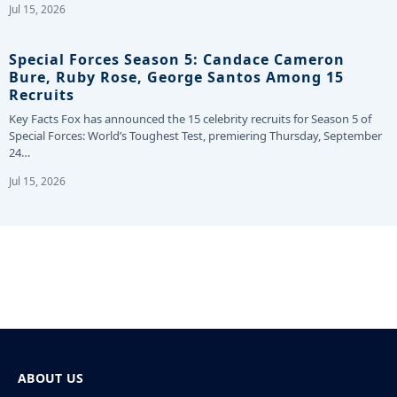
Jul 15, 2026
Special Forces Season 5: Candace Cameron
Bure, Ruby Rose, George Santos Among 15
Recruits
Key Facts Fox has announced the 15 celebrity recruits for Season 5 of
Special Forces: World’s Toughest Test, premiering Thursday, September
24…
Jul 15, 2026
ABOUT US