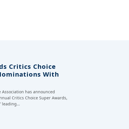
s Critics Choice
Nominations With
ce Association has announced
annual Critics Choice Super Awards,
’ leading…