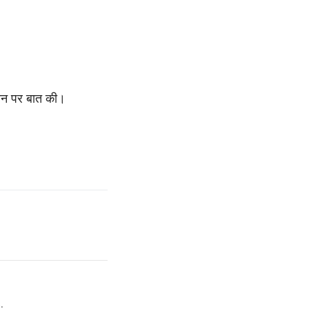
 फोन पर बात की।
.