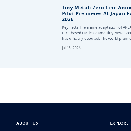
Tiny Metal: Zero Line Ani
Pilot Premieres At Japan 
2026
Key Facts The anime adaptation of ARE
turn-based tactical game Tiny Metal: Ze
has officially debuted. The world premie
the…
Jul 15, 2026
ABOUT US
EXPLORE