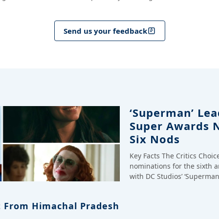
Send us your feedback
‘Superman’ Lead
Super Awards 
Six Nods
Key Facts The Critics Choi
nominations for the sixth 
with DC Studios’ ‘Superman
 From Himachal Pradesh