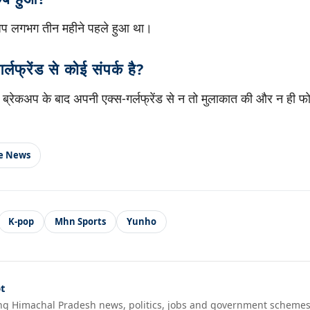
ेकअप लगभग तीन महीने पहले हुआ था।
र्लफ्रेंड से कोई संपर्क है?
 ने ब्रेकअप के बाद अपनी एक्स-गर्लफ्रेंड से न तो मुलाकात की और न ही
le News
K-pop
Mhn Sports
Yunho
t
ng Himachal Pradesh news, politics, jobs and government schemes