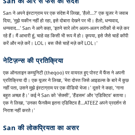
San की ओर से फैंस को संदेश
San ने अपने इंस्टाग्राम पर एक संदेश में लिखा, 'हैलो…?' एक यूजर ने जवाब
दिया, 'मुझे यकीन नहीं हो रहा, इसे दोबारा देखने पर भी। हैलो, धन्यवाद,
धन्यवाद…' San ने आगे कहा, 'इतने सारे लोग अलग-अलग तरीकों से मज़े कर
रहे हैं। मैं आभारी हूं, चाहे वह किसी भी रूप में हो। कृपया, इसे जैसे चाहें कॉपी
करें और मज़े करें। LOL। बस जैसे चाहें मज़े करें LOL।'
नेटिज़न्स की प्रतिक्रिया
एक ऑनलाइन कम्युनिटी (theqoo) पर वायरल हुए पोस्ट में फैंस ने अपनी
प्रतिक्रिया दी। एक यूजर ने लिखा, 'मेरा दोस्त जिसे आइडल्स के बारे में कुछ
नहीं पता, उसने मुझे इंस्टाग्राम पर एक वीडियो भेजा।' दूसरे ने कहा, 'गाना
बहुत अच्छा है।' कई ने San को 'सेक्सी', 'हैंडसम' और 'एडिक्टिव' बताया।
एक ने लिखा, 'उनका फैनकैम इतना एडिक्टिव है…ATEEZ अपने प्रदर्शन से
निराश नहीं करते।'
San की लोकप्रियता का असर