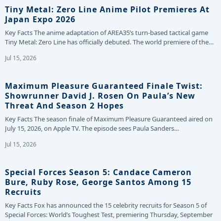
Tiny Metal: Zero Line Anime Pilot Premieres At
Japan Expo 2026
Key Facts The anime adaptation of AREA35’s turn-based tactical game
Tiny Metal: Zero Line has officially debuted. The world premiere of the…
Jul 15, 2026
Maximum Pleasure Guaranteed Finale Twist:
Showrunner David J. Rosen On Paula’s New
Threat And Season 2 Hopes
Key Facts The season finale of Maximum Pleasure Guaranteed aired on
July 15, 2026, on Apple TV. The episode sees Paula Sanders…
Jul 15, 2026
Special Forces Season 5: Candace Cameron
Bure, Ruby Rose, George Santos Among 15
Recruits
Key Facts Fox has announced the 15 celebrity recruits for Season 5 of
Special Forces: World’s Toughest Test, premiering Thursday, September