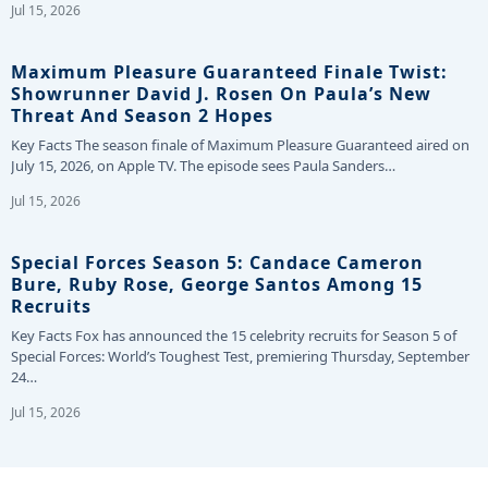
Jul 15, 2026
Maximum Pleasure Guaranteed Finale Twist:
Showrunner David J. Rosen On Paula’s New
Threat And Season 2 Hopes
Key Facts The season finale of Maximum Pleasure Guaranteed aired on
July 15, 2026, on Apple TV. The episode sees Paula Sanders…
Jul 15, 2026
Special Forces Season 5: Candace Cameron
Bure, Ruby Rose, George Santos Among 15
Recruits
Key Facts Fox has announced the 15 celebrity recruits for Season 5 of
Special Forces: World’s Toughest Test, premiering Thursday, September
24…
Jul 15, 2026