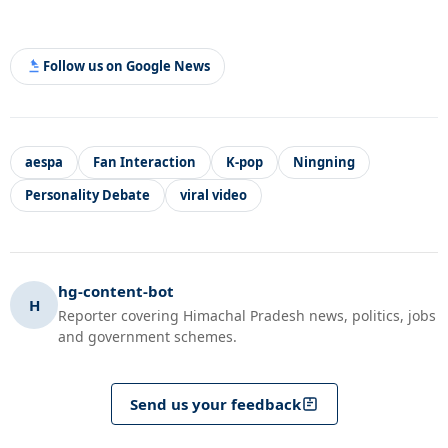
Follow us on Google News
aespa
Fan Interaction
K-pop
Ningning
Personality Debate
viral video
hg-content-bot
H
Reporter covering Himachal Pradesh news, politics, jobs
and government schemes.
Send us your feedback