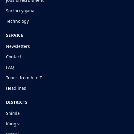
Jobs & recruitment
Sarkari yojana
Technology
SERVICE
Newsletters
Contact
FAQ
Topics from A to Z
Headlines
DISTRICTS
Shimla
Kangra