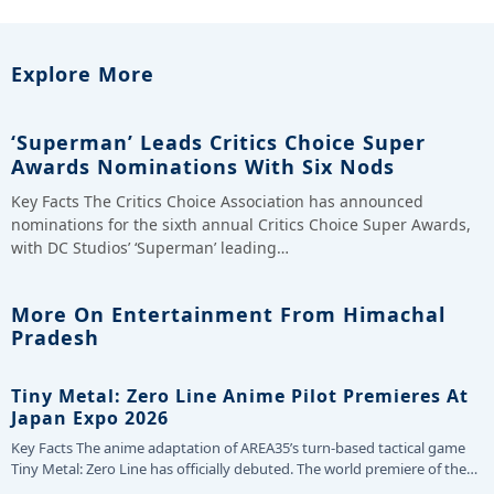
Explore More
‘Superman’ Leads Critics Choice Super
Awards Nominations With Six Nods
Key Facts The Critics Choice Association has announced
nominations for the sixth annual Critics Choice Super Awards,
with DC Studios’ ‘Superman’ leading…
More On Entertainment From Himachal
Pradesh
Tiny Metal: Zero Line Anime Pilot Premieres At
Japan Expo 2026
Key Facts The anime adaptation of AREA35’s turn-based tactical game
Tiny Metal: Zero Line has officially debuted. The world premiere of the…