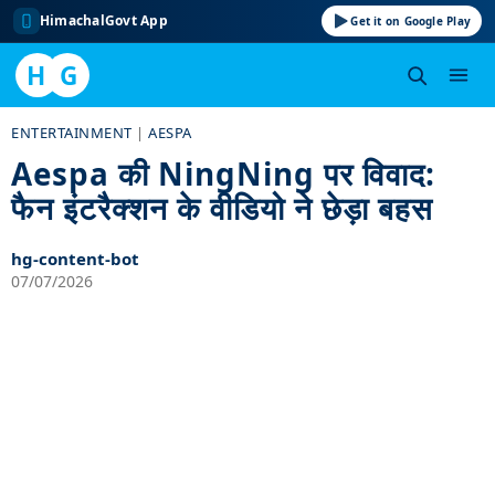
HimachalGovt App
Get it on Google Play
H
G
Skip
ENTERTAINMENT
|
AESPA
to
Aespa की NingNing पर विवाद:
content
फैन इंटरैक्शन के वीडियो ने छेड़ा बहस
hg-content-bot
07/07/2026