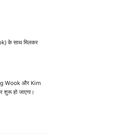
k) के साथ मिलकर
e Dong Wook और Kim
र शुरू हो जाएगा।