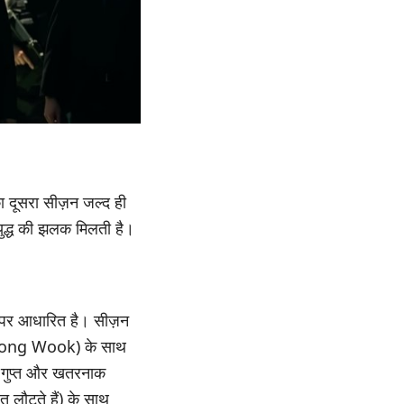
दूसरा सीज़न जल्द ही
 युद्ध की झलक मिलती है।
 पर आधारित है। सीज़न
e Dong Wook) के साथ
ी गुप्त और खतरनाक
 लौटते हैं) के साथ