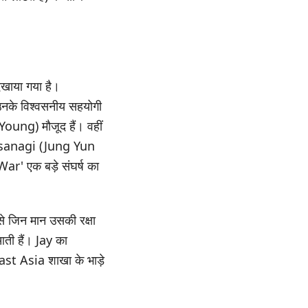
िखाया गया है।
नके विश्वसनीय सहयोगी
ng) मौजूद हैं। वहीं
Kusanagi (Jung Yun
' एक बड़े संघर्ष का
से जिन मान उसकी रक्षा
आती हैं। Jay का
t Asia शाखा के भाड़े