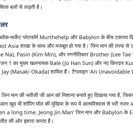
विक बलों से लड़ती है।
ेलर
 में ब्लैक-मार्केट प्लेटफॉर्म Murthehelp और Babylon के बीच टकराव द
 Asia शाखा के साथ और मजबूत हो गया है। जिन मान की तरफ से उ
a), Pasin (Kim Min), और रणनीतिकार Brother (Lee Tae You
 सीज़न 1 का मुख्य खलनायक Bale (Jo Han Sun) और नए किरदार 
Jay (Masaki Okada) शामिल हैं। टैगलाइन 'An Unavoidable War
ारा जिन मान की भतीजी जी आन को निशाना बनाते हुए दिखाया गया है, जिस
 आन खुद भी शॉपिंग मॉल की मुखिया के रूप में आत्मविश्वास से भरी नजर 
been a long time, Jeong Jin Man' जिन मान और Babylon के Eas
 अतीत की ओर इशारा करता है।