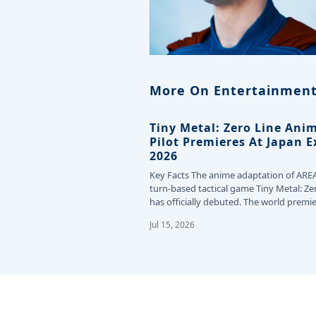
More On Entertainment
Tiny Metal: Zero Line Ani
Pilot Premieres At Japan 
2026
Key Facts The anime adaptation of ARE
turn-based tactical game Tiny Metal: Ze
has officially debuted. The world premie
the…
Jul 15, 2026