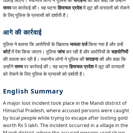
दिलाई जाएगी। स्थानीय लोगों ने पुलिस की
सराहना
की और कहा कि उन्होंने
समय
पर कार्रवाई की। यह घटना
हिमाचल प्रदेश
में लूट की वारदातों को रोकने
के लिए पुलिस के प्रयासों को दर्शाती है।
आगे की कार्रवाई
पुलिस ने बताया कि आरोपियों के खिलाफ
मामला दर्ज
किया गया है और उन्हें
कोर्ट
में पेश किया जाएगा। पुलिस
जांच
कर रही है और आरोपियों के
सहयोगियों
की तलाश कर रही है। स्थानीय लोगों ने पुलिस की
सराहना
की और कहा कि
उन्होंने
समय
पर कार्रवाई की। यह घटना
हिमाचल प्रदेश
में लूट की वारदातों
को रोकने के लिए पुलिस के प्रयासों को दर्शाती है।
English Summary
A major loot incident took place in the Mandi district of
Himachal Pradesh, where accused persons were caught
by local people while trying to escape after looting gold
worth Rs 5 lakh. The incident occurred in a village in the
Mandi district, where the accused persons used sharp