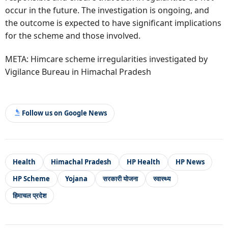
occur in the future. The investigation is ongoing, and
the outcome is expected to have significant implications
for the scheme and those involved.
META: Himcare scheme irregularities investigated by
Vigilance Bureau in Himachal Pradesh
Follow us on Google News
Health
Himachal Pradesh
HP Health
HP News
HP Scheme
Yojana
सरकारी योजना
स्वास्थ्य
हिमाचल प्रदेश