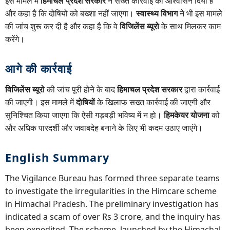
इस मामले में
हिमाचल प्रदेश सरकार
ने सख्त कार्रवाई का आश्वासन दिया है
और कहा है कि दोषियों को बख्शा नहीं जाएगा।
स्वास्थ्य विभाग
ने भी इस मामले
की जांच शुरू कर दी है और कहा है कि वे
विजिलेंस ब्यूरो
के साथ मिलकर काम
करेंगे।
आगे की कार्रवाई
विजिलेंस ब्यूरो
की जांच पूरी होने के बाद
हिमाचल प्रदेश सरकार
द्वारा कार्रवाई
की जाएगी। इस मामले में
दोषियों
के खिलाफ सख्त कार्रवाई की जाएगी और
सुनिश्चित किया जाएगा कि ऐसी गड़बड़ी भविष्य में न हो।
हिमकेयर योजना
को
और अधिक पारदर्शी और जवाबदेह बनाने के लिए भी कदम उठाए जाएंगे।
English Summary
The Vigilance Bureau has formed three separate teams
to investigate the irregularities in the Himcare scheme
in Himachal Pradesh. The preliminary investigation has
indicated a scam of over Rs 3 crore, and the inquiry has
been expedited. The scheme, launched by the Himachal