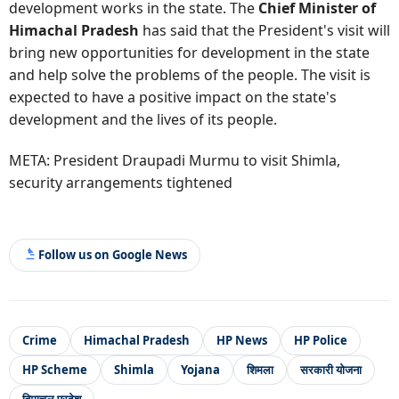
development works in the state. The
Chief Minister of
Himachal Pradesh
has said that the President's visit will
bring new opportunities for development in the state
and help solve the problems of the people. The visit is
expected to have a positive impact on the state's
development and the lives of its people.
META: President Draupadi Murmu to visit Shimla,
security arrangements tightened
Follow us on Google News
Crime
Himachal Pradesh
HP News
HP Police
HP Scheme
Shimla
Yojana
शिमला
सरकारी योजना
हिमाचल प्रदेश