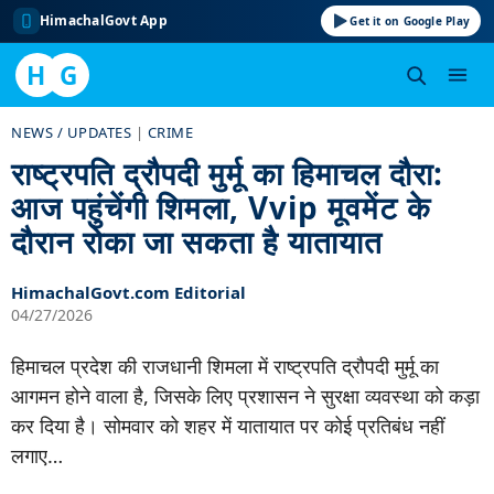
HimachalGovt App
Get it on Google Play
H
G
Skip
NEWS / UPDATES
|
CRIME
to
राष्ट्रपति द्रौपदी मुर्मू का हिमाचल दौरा:
content
आज पहुंचेंगी शिमला, Vvip मूवमेंट के
दौरान रोका जा सकता है यातायात
HimachalGovt.com Editorial
04/27/2026
हिमाचल प्रदेश की राजधानी शिमला में राष्ट्रपति द्रौपदी मुर्मू का
आगमन होने वाला है, जिसके लिए प्रशासन ने सुरक्षा व्यवस्था को कड़ा
कर दिया है। सोमवार को शहर में यातायात पर कोई प्रतिबंध नहीं
लगाए…