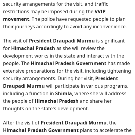
security arrangements for the visit, and traffic
restrictions may be imposed during the
VVIP
movement
. The police have requested people to plan
their journeys accordingly to avoid any inconvenience.
The visit of
President Draupadi Murmu
is significant
for
Himachal Pradesh
as she will review the
development works in the state and interact with the
people. The
Himachal Pradesh Government
has made
extensive preparations for the visit, including tightening
security arrangements. During her visit,
President
Draupadi Murmu
will participate in various programs,
including a function in
Shimla
, where she will address
the people of
Himachal Pradesh
and share her
thoughts on the state's development.
After the visit of
President Draupadi Murmu
, the
Himachal Pradesh Government
plans to accelerate the