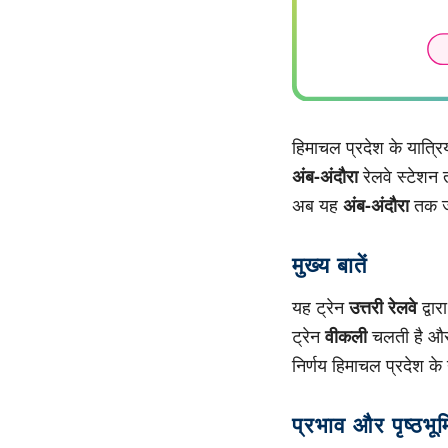
हिमाचल प्रदेश के यात्रिय
अंब-अंदौरा
रेलवे स्टेशन 
अब यह
अंब-अंदौरा
तक ज
मुख्य बातें
यह ट्रेन
उत्तरी रेलवे
द्वा
ट्रेन
वीकली
चलती है औ
निर्णय हिमाचल प्रदेश के
प्रभाव और पृष्ठभूम