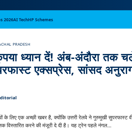
bs 2026
AI Tech
HP Schemes
ACHAL PRADESH
ृपया ध्यान दें! अंब-अंदौरा तक च
ुपरफास्ट एक्सप्रेस, सांसद अनुरा
itorial
ों के लिए एक अच्छी खबर है, क्योंकि उत्तरी रेलवे ने गुरुमुखी सुपरफास्ट 
 तक विस्तारित करने की मंजूरी दे दी है। यह ट्रेन पहले नंगल…