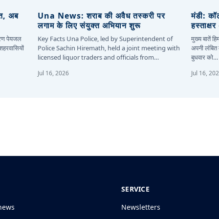
ित, अब
Una News: शराब की अवैध तस्करी पर
मंडी: कॉ
लगाम के लिए संयुक्त अभियान शुरू
हस्ताक्ष
कारण पेयजल
Key Facts Una Police, led by Superintendent of
मुख्य बातें 
 शहरवासियों
Police Sachin Hiremath, held a joint meeting with
अपनी लंबित म
licensed liquor traders and officials from…
बुधवार को…
Jul 16, 2026
Jul 16, 20
SERVICE
news
Newsletters