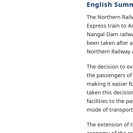
English Sum
The Northern Rail
Express train to A
Nangal Dam railwa
been taken after a
Northern Railway 
The decision to ex
the passengers of 
making it easier f
taken this decisio
facilities to the p
mode of transport
The extension of t