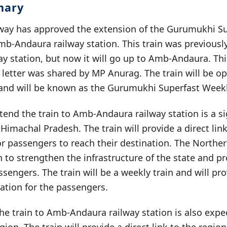
mary
way has approved the extension of the Gurumukhi S
mb-Andaura railway station. This train was previously
y station, but now it will go up to Amb-Andaura. Thi
 letter was shared by MP Anurag. The train will be o
and will be known as the Gurumukhi Superfast Weekl
tend the train to Amb-Andaura railway station is a sig
Himachal Pradesh. The train will provide a direct li
or passengers to reach their destination. The Northe
n to strengthen the infrastructure of the state and pr
assengers. The train will be a weekly train and will p
ation for the passengers.
he train to Amb-Andaura railway station is also expe