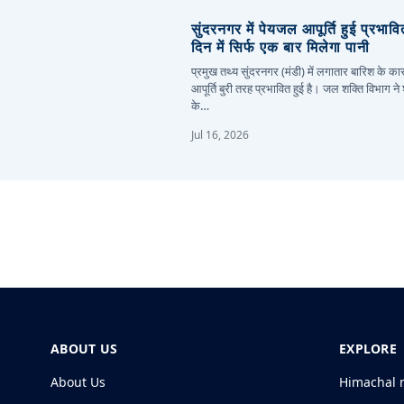
सुंदरनगर में पेयजल आपूर्ति हुई प्रभाव
दिन में सिर्फ एक बार मिलेगा पानी
प्रमुख तथ्य सुंदरनगर (मंडी) में लगातार बारिश के 
आपूर्ति बुरी तरह प्रभावित हुई है। जल शक्ति विभाग ने
के…
Jul 16, 2026
ABOUT US
EXPLORE
About Us
Himachal 