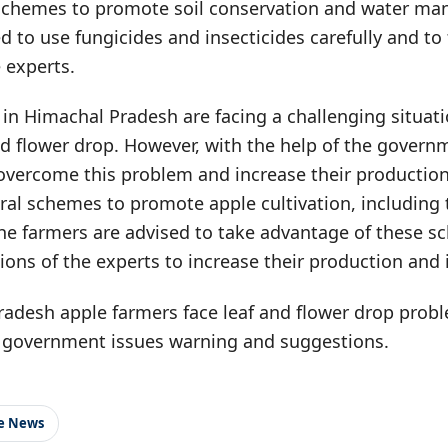
 schemes to promote soil conservation and water m
d to use fungicides and insecticides carefully and to
e experts.
in Himachal Pradesh are facing a challenging situati
nd flower drop. However, with the help of the govern
 overcome this problem and increase their producti
ral schemes to promote apple cultivation, including
The farmers are advised to take advantage of these 
tions of the experts to increase their production and
adesh apple farmers face leaf and flower drop prob
 government issues warning and suggestions.
le News