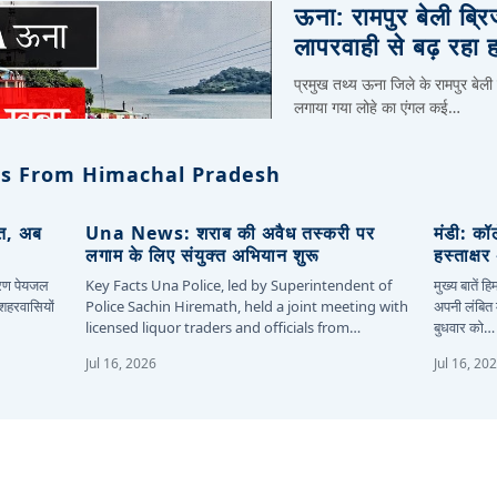
ऊना: रामपुर बेली ब्र
लापरवाही से बढ़ रहा 
प्रमुख तथ्य ऊना जिले के रामपुर बेली
लगाया गया लोहे का एंगल कई…
s From Himachal Pradesh
ित, अब
Una News: शराब की अवैध तस्करी पर
मंडी: कॉ
लगाम के लिए संयुक्त अभियान शुरू
हस्ताक्ष
कारण पेयजल
Key Facts Una Police, led by Superintendent of
मुख्य बातें 
 शहरवासियों
Police Sachin Hiremath, held a joint meeting with
अपनी लंबित म
licensed liquor traders and officials from…
बुधवार को…
Jul 16, 2026
Jul 16, 20