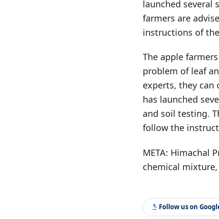
launched several
farmers are advise
instructions of th
The apple farmers 
problem of leaf a
experts, they can
has launched seve
and soil testing. 
follow the instruc
META: Himachal Pr
chemical mixture,
Follow us on Goog