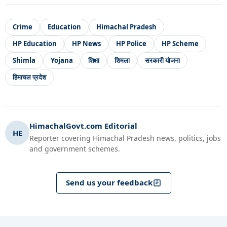
Crime
Education
Himachal Pradesh
HP Education
HP News
HP Police
HP Scheme
Shimla
Yojana
शिक्षा
शिमला
सरकारी योजना
हिमाचल प्रदेश
HimachalGovt.com Editorial
HE
Reporter covering Himachal Pradesh news, politics, jobs
and government schemes.
Send us your feedback