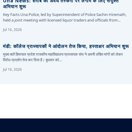
Una News: शराब की अवैध तस्करी पर लगाम के लिए संयुक्त
अभियान शुरू
Key Facts Una Police, led by Superintendent of Police Sachin Hiremath,
held a joint meeting with licensed liquor traders and officials from…
Jul 16, 2026
मंडी: कॉलेज प्राध्यापकों ने आंदोलन तेज किया, हस्ताक्षर अभियान शुरू
मुख्य बातें हिमाचल प्रदेश राजकीय महाविद्यालय प्राध्यापक संघ ने अपनी लंबित मांगों को लेकर
विरोध प्रदर्शन तेज कर दिया है। बुधवार को…
Jul 16, 2026