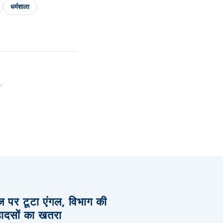
धर्मशाला
.
िज पर टूटा एंगल, विभाग की
हादसों का खतरा