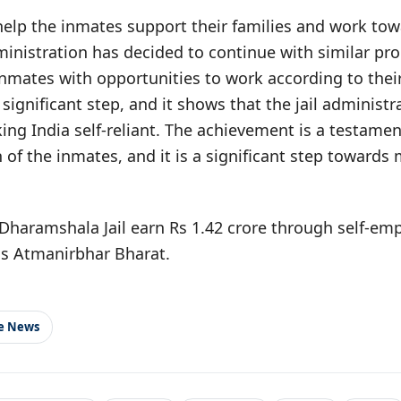
help the inmates support their families and work tow
dministration has decided to continue with similar pr
inmates with opportunities to work according to their
a significant step, and it shows that the jail administr
ng India self-reliant. The achievement is a testamen
of the inmates, and it is a significant step towards 
Dharamshala Jail earn Rs 1.42 crore through self-em
s Atmanirbhar Bharat.
le News