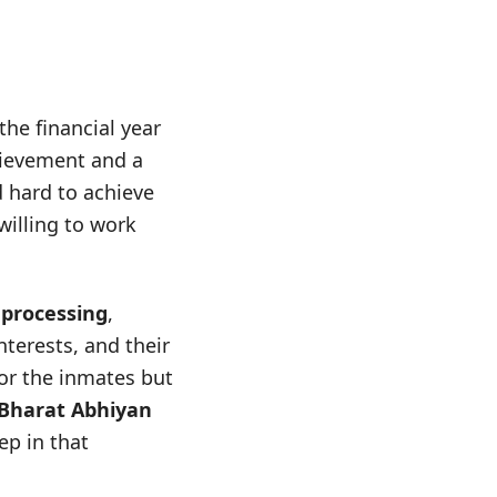
the financial year
chievement and a
 hard to achieve
willing to work
 processing
,
terests, and their
for the inmates but
Bharat Abhiyan
ep in that