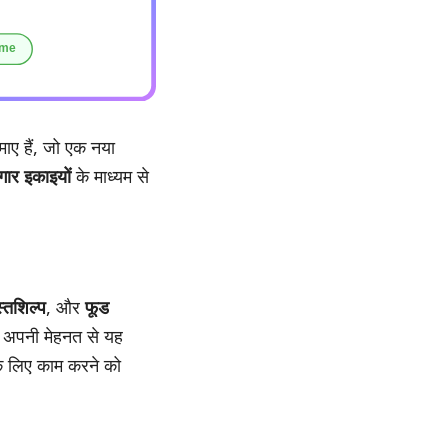
ाए हैं, जो एक नया
गार इकाइयों
के माध्यम से
।
्तशिल्प
, और
फूड
र अपनी मेहनत से यह
 के लिए काम करने को