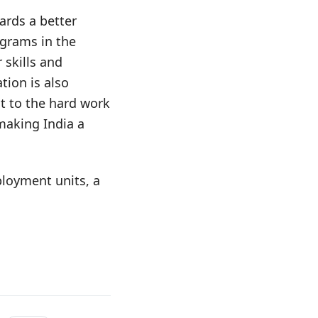
ards a better
ograms in the
 skills and
ation is also
t to the hard work
making India a
ployment units, a