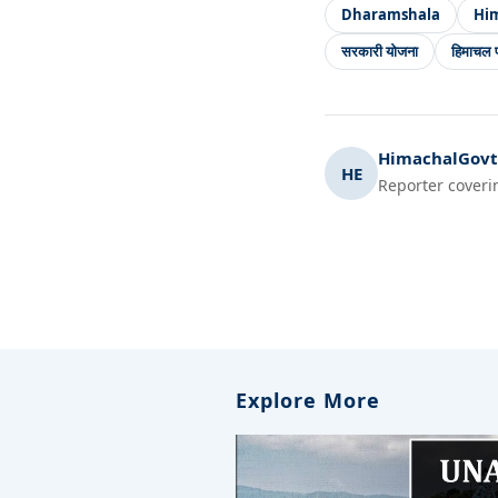
Dharamshala
Hi
सरकारी योजना
हिमाचल प
HimachalGovt.
HE
Reporter coveri
Explore More