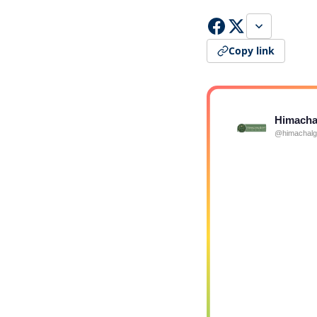
Copy link